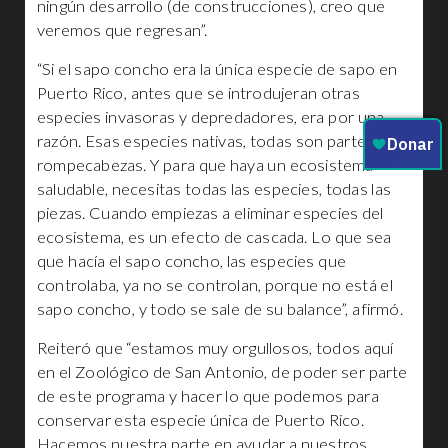
ningún desarrollo (de construcciones), creo que
veremos que regresan”.
“Si el sapo concho era la única especie de sapo en
Puerto Rico, antes que se introdujeran otras
especies invasoras y depredadores, era por una
razón. Esas especies nativas, todas son parte de un
rompecabezas. Y para que haya un ecosistema
saludable, necesitas todas las especies, todas las
piezas. Cuando empiezas a eliminar especies del
ecosistema, es un efecto de cascada. Lo que sea
que hacía el sapo concho, las especies que
controlaba, ya no se controlan, porque no está el
sapo concho, y todo se sale de su balance”, afirmó.
Reiteró que “estamos muy orgullosos, todos aquí
en el Zoológico de San Antonio, de poder ser parte
de este programa y hacer lo que podemos para
conservar esta especie única de Puerto Rico.
Hacemos nuestra parte en ayudar a nuestros