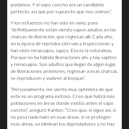
podamos. Y el sapo concho era un candidato
perfecto, así que por supuesto que nos unimos”.
Y los esfuerzos no han sido en vano, pues
“definitivamente están viendo sapos adultos en las
charcas de liberación, que regresan allí. Cada año,
en la época de reproducción van a inspeccionar, y
han visto renacuajos, sapos. Esa es la naturaleza.
Porque no ha habido liberaciones ahí, y hay sapitos
y renacuajos. Son adultos que llegan de algún lugar,
de liberaciones anteriores, regresan a esas charcas,
se reproducen y vuelven al bosque”.
“Personalmente, me siento muy optimista de que
este es un programa exitoso. Creo que habrá más
poblaciones en áreas donde existió antes el sapo
concho”, aseguró Kardon. “Creo que, si sigue así, si
no pasa nada malo en esas áreas, si se protegen
esas áreas, se eliminan los depredadores y no hay