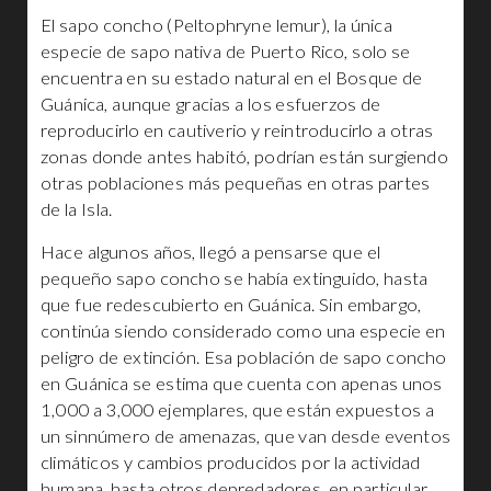
El sapo concho (Peltophryne lemur), la única
especie de sapo nativa de Puerto Rico, solo se
encuentra en su estado natural en el Bosque de
Guánica, aunque gracias a los esfuerzos de
reproducirlo en cautiverio y reintroducirlo a otras
zonas donde antes habitó, podrían están surgiendo
otras poblaciones más pequeñas en otras partes
de la Isla.
Hace algunos años, llegó a pensarse que el
pequeño sapo concho se había extinguido, hasta
que fue redescubierto en Guánica. Sin embargo,
continúa siendo considerado como una especie en
peligro de extinción. Esa población de sapo concho
en Guánica se estima que cuenta con apenas unos
1,000 a 3,000 ejemplares, que están expuestos a
un sinnúmero de amenazas, que van desde eventos
climáticos y cambios producidos por la actividad
humana, hasta otros depredadores, en particular