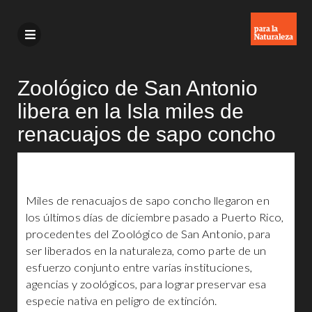
Zoológico de San Antonio
libera en la Isla miles de
renacuajos de sapo concho
Miles de renacuajos de sapo concho llegaron en
los últimos días de diciembre pasado a Puerto Rico,
procedentes del Zoológico de San Antonio, para
ser liberados en la naturaleza, como parte de un
esfuerzo conjunto entre varias instituciones,
agencias y zoológicos, para lograr preservar esa
especie nativa en peligro de extinción.