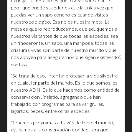
extinga. La meta no es que lo veas solo aquí. Lo
peor que puede suceder es que la única vez que
puedas ver un sapo concho es cuando visites
nuestro zoológico. Esa no es nuestra meta. La
meta es que lo reproduzcamos, que eduquemos a
nuestros visitantes de que todas las especies, sea
un rinoceronte, un sapo, una mariposa, todas las
criaturas vivas son parte de nuestro mundo y que
nos apoyen para asegurarnos que sigan existiendo”,
sostuvo.
“Se trata de eso. Intentar proteger la vida silvestre
en cualquier parte del mundo. Es lo que somos, es
nuestro ADN. Es lo que hacemos como entidad de
conservación”, insistió, agregando que han
trabajado con programas para salvar grullas,
lagartos, peces, entre otras especies.
“Tenemos programas a través de todo el mundo,
ayudamos a la conservación dondequiera que