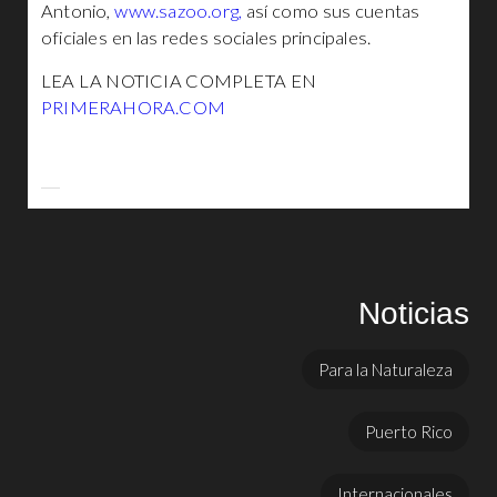
Antonio,
www.sazoo.org,
así como sus cuentas
oficiales en las redes sociales principales.
LEA LA NOTICIA COMPLETA EN
PRIMERAHORA.COM
Noticias
Para la Naturaleza
Puerto Rico
Internacionales