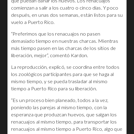
que puedan dañar los huevos. Los renacuajos
comienzan a salir a los cuatro o cinco días. Y poco
después, en unas dos semanas, están listos para su
vuelo a Puerto Rico.
“Preferimos que los renacuajos no pasen
demasiado tiempo en nuestras charcas. Mientras
más tiempo pasen en las charcas de los sitios de
liberación, mejor”, comentó Kardon.
La reproducción, explicó, se coordina entre todos
los zoológicos participantes para que se haga al
mismo tiempo, y se pueda trasladar al mismo
tiempo a Puerto Rico para su liberación.
“Es un proceso bien planeado, todos a la vez,
poniendo las parejas al mismo tiempo, con la
esperanza que produzcan huevos, que salgan los
renacuajos al mismo tiempo, para transportar los
renacuajos al mismo tiempo a Puerto Rico, algo que