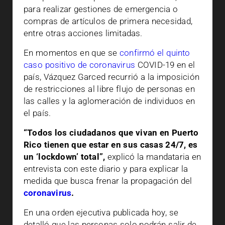
para realizar gestiones de emergencia o
compras de artículos de primera necesidad,
entre otras acciones limitadas.
En momentos en que se
confirmó el quinto
caso positivo de coronavirus
COVID-19 en el
país, Vázquez Garced recurrió a la imposición
de restricciones al libre flujo de personas en
las calles y la aglomeración de individuos en
el país.
“Todos los ciudadanos que vivan en Puerto
Rico tienen que estar en sus casas 24/7, es
un ‘lockdown’ total”,
explicó la mandataria en
entrevista con este diario y para explicar la
medida que busca frenar la propagación del
coronavirus
.
En una orden ejecutiva publicada hoy, se
detalló que las personas solo podrán salir de