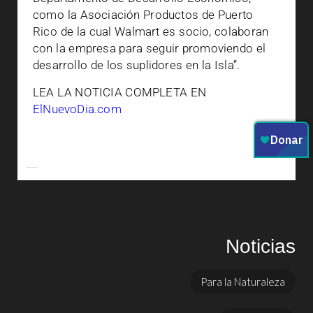
como la Asociación Productos de Puerto
Rico de la cual Walmart es socio, colaboran
con la empresa para seguir promoviendo el
desarrollo de los suplidores en la Isla”.
LEA LA NOTICIA COMPLETA EN
ElNuevoDia.com
Noticias
Para la Naturaleza