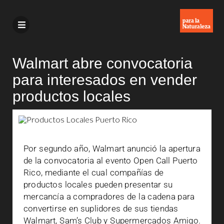
Walmart abre convocatoria
para interesados en vender
productos locales
Por segundo año, Walmart anunció la apertura
de la convocatoria al evento Open Call Puerto
Rico, mediante el cual compañías de
productos locales pueden presentar su
mercancía a compradores de la cadena para
convertirse en suplidores de sus tiendas
Walmart, Sam’s Club y Supermercados Amigo.