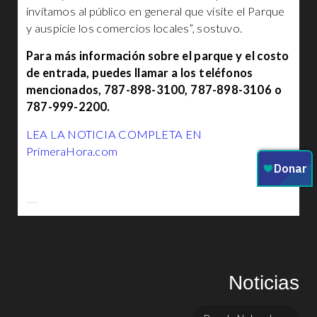
invitamos al público en general que visite el Parque
y auspicie los comercios locales”, sostuvo.
Para más información sobre el parque y el costo
de entrada, puedes llamar a los teléfonos
mencionados, 787-898-3100, 787-898-3106 o
787-999-2200.
LEA LA NOTICIA COMPLETA EN
PrimeraHora.com
Noticias