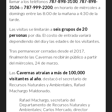
llamar a los teléfonos
787-898-3100
,
787-898-
3106
o
787-999-2200
, en horario de miércoles a
domingo entre las 8:00 de la mañana a 4:30 de la
tarde.
Las visitas se limitarán a
seis grupos de 20
personas
por día. El costo de entrada variará
dependiendo del día y las edades de los visitantes.
Tras permanecer cerradas desde el 2017,
finalmente las Cavernas recibirán público a partir
del miércoles, 24 de marzo.
Las
Cavernas atraían a más de 100,000
visitantes al año
, destacó el secretario de
Recursos Naturales y Ambientales, Rafael
Machargo Maldonado.
Rafael Machargo, secretario del
Departamento de Recursos Naturales y
Ambientales; Carlos Mercado, director