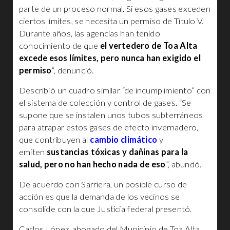
parte de un proceso normal. Si esos gases exceden
ciertos límites, se necesita un permiso de Título V.
Durante años, las agencias han tenido
conocimiento de que
el vertedero de Toa Alta
excede esos límites, pero nunca han exigido el
permiso
”, denunció.
Describió un cuadro similar “de incumplimiento” con
el sistema de colección y control de gases. “Se
supone que se instalen unos tubos subterráneos
para atrapar estos gases de efecto invernadero,
que contribuyen al
cambio climático
y
emiten
sustancias tóxicas y dañinas para la
salud, pero no han hecho nada de eso
”, abundó.
De acuerdo con Sarriera, un posible curso de
acción es que la demanda de los vecinos se
consolide con la que Justicia federal presentó.
Carlos López, abogado del Municipio de Toa Alta