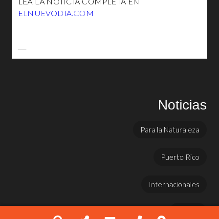
LEA LA NOTICIA COMPLETA EN
ELNUEVODIA.COM
Noticias
Para la Naturaleza
Puerto Rico
Internacionales
Prensa