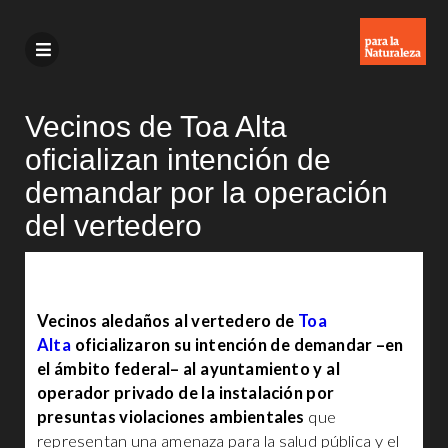
Vecinos de Toa Alta
oficializan intención de
demandar por la operación
del vertedero
Vecinos aledaños al vertedero de
Toa
Alta
oficializaron su
intención de demandar –en
el ámbito federal– al ayuntamiento y al
operador privado de la instalación por
presuntas violaciones ambientales
que
representan una amenaza para la salud pública y el