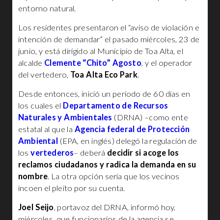
entorno natural.
Los residentes presentaron el “aviso de violación e
intención de demandar” el pasado miércoles, 23 de
junio, y está dirigido al Municipio de Toa Alta, el
alcalde
Clemente “Chito” Agosto
, y el operador
del vertedero,
Toa Alta Eco Park
.
Desde entonces, inició un período de 60 días en
los cuales el
Departamento de Recursos
Naturales y Ambientales
(DRNA) –como ente
estatal al que la
Agencia federal de Protección
Ambiental
(EPA, en inglés) delegó la regulación de
los
vertederos
– deberá
decidir si acoge los
reclamos ciudadanos y radica la demanda en su
nombre
. La otra opción sería que los vecinos
incoen el pleito por su cuenta.
Joel Seijo
, portavoz del DRNA, informó hoy,
miércoles, que funcionarios de la agencia se