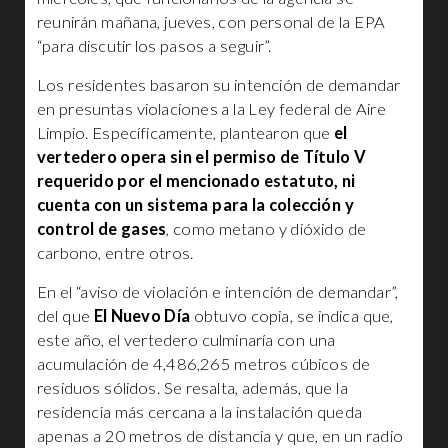
reunirán mañana, jueves, con personal de la EPA
“para discutir los pasos a seguir”.
Los residentes basaron su intención de demandar
en presuntas violaciones a la Ley federal de Aire
Limpio. Específicamente, plantearon que
el
vertedero opera sin el permiso de Título V
requerido por el mencionado estatuto, ni
cuenta con un sistema para la colección y
control de gases
, como metano y dióxido de
carbono, entre otros.
En el “aviso de violación e intención de demandar”,
del que
El Nuevo Día
obtuvo copia, se indica que,
este año, el vertedero culminaría con una
acumulación de 4,486,265 metros cúbicos de
residuos sólidos. Se resalta, además, que la
residencia más cercana a la instalación queda
apenas a 20 metros de distancia y que, en un radio