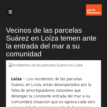
Vecinos de las parcelas
Suárez en Loíza temen ante
la entrada del mar a su
comunidad
Loíza
– Los residentes de las parcelas
Suárez, en Loíza, están desesperados por la
falta de amortiguadores naturales que
detengan la constante entrada del mar a su
comunidad, situación que se agrava cada seis