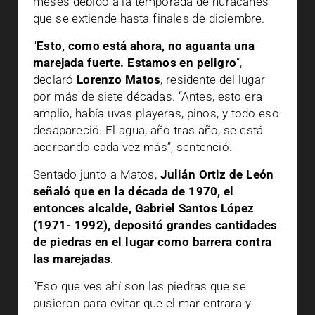
meses debido a la temporada de huracanes
que se extiende hasta finales de diciembre.
“
Esto, como está ahora, no aguanta una
marejada fuerte. Estamos en peligro
”,
declaró
Lorenzo Matos
, residente del lugar
por más de siete décadas. “Antes, esto era
amplio, había uvas playeras, pinos, y todo eso
desapareció. El agua, año tras año, se está
acercando cada vez más”, sentenció.
Sentado junto a Matos,
Julián Ortiz de León
señaló que en la década de 1970, el
entonces alcalde, Gabriel Santos López
(1971- 1992), depositó grandes cantidades
de piedras en el lugar como barrera contra
las marejadas
.
“Eso que ves ahí son las piedras que se
pusieron para evitar que el mar entrara y