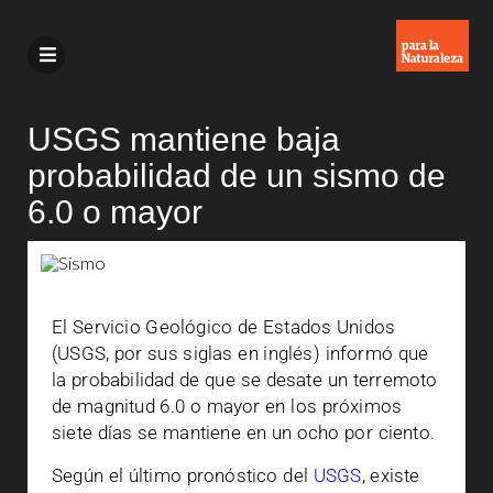
USGS mantiene baja
probabilidad de un sismo de
6.0 o mayor
El Servicio Geológico de Estados Unidos
(USGS, por sus siglas en inglés) informó que
la probabilidad de que se desate un terremoto
de magnitud 6.0 o mayor en los próximos
siete días se mantiene en un ocho por ciento.
Según el último pronóstico del
USGS
, existe