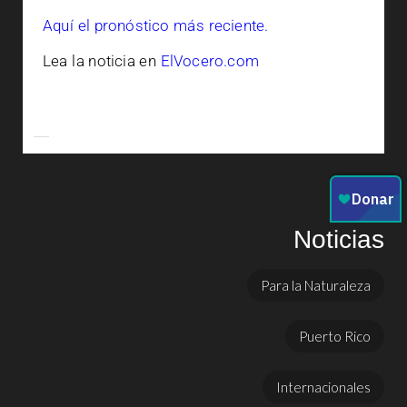
Aquí el pronóstico más reciente.
Lea la noticia en
ElVocero.com
Noticias
Para la Naturaleza
Puerto Rico
Internacionales