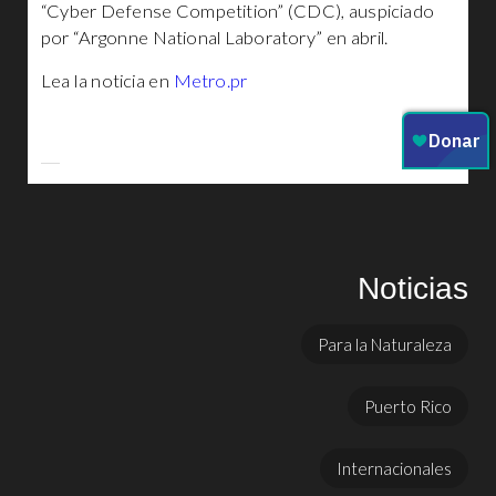
“Cyber Defense Competition” (CDC), auspiciado
por “Argonne National Laboratory” en abril.
Lea la noticia en
Metro.pr
Noticias
Para la Naturaleza
Puerto Rico
Internacionales