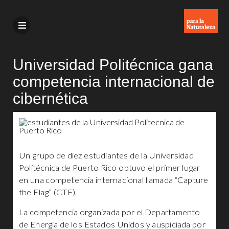
Universidad Politécnica gana
competencia internacional de
cibernética
Un grupo de diez estudiantes de la Universidad
Politécnica de Puerto Rico obtuvo el primer lugar
en una competencia internacional llamada “Capture
the Flag” (CTF).
La competencia organizada por el Departamento
de Energía de los Estados Unidos y auspiciada por