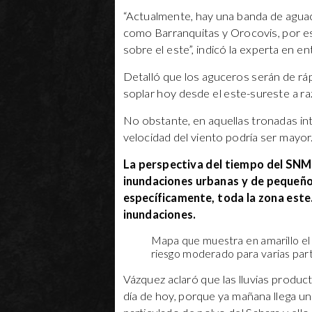
“Actualmente, hay una banda de aguac
como Barranquitas y Orocovis, por es
sobre el este”, indicó la experta en e
Detalló que los aguceros serán de rá
soplar hoy desde el este-sureste a ra
No obstante, en aquellas tronadas in
velocidad del viento podría ser mayor
La perspectiva del tiempo del SNM 
inundaciones urbanas y de pequeños 
específicamente, toda la zona este. 
inundaciones.
Mapa que muestra en amarillo el 
riesgo moderado para varias part
Vázquez aclaró que las lluvias product
día de hoy, porque ya mañana llega u