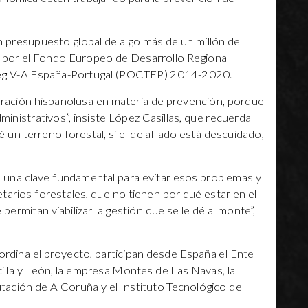
n presupuesto global de algo más de un millón de
o por el Fondo Europeo de Desarrollo Regional
reg V-A España-Portugal (POCTEP) 2014-2020.
ración hispanolusa en materia de prevención, porque
ministrativos”, insiste López Casillas, que recuerda
un terreno forestal, si el de al lado está descuidado,
s una clave fundamental para evitar esos problemas y
tarios forestales, que no tienen por qué estar en el
permitan viabilizar la gestión que se le dé al monte”,
oordina el proyecto, participan desde España el Ente
tilla y León, la empresa Montes de Las Navas, la
utación de A Coruña y el Instituto Tecnológico de