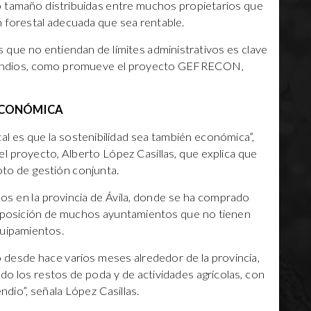
o tamaño distribuidas entre muchos propietarios que
n forestal adecuada que sea rentable.
s que no entiendan de límites administrativos es clave
ncendios, como promueve el proyecto GEFRECON,
 ECONÓMICA
tal es que la sostenibilidad sea también económica”,
el proyecto, Alberto López Casillas, que explica que
oto de gestión conjunta.
os en la provincia de Ávila, donde se ha comprado
isposición de muchos ayuntamientos que no tienen
quipamientos.
desde hace varios meses alrededor de la provincia,
ndo los restos de poda y de actividades agrícolas, con
endio”, señala López Casillas.