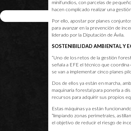
minifundios, con parcelas de pequeñ
hacen complicado realizar una gestió
Enviar
Por ello, apostar por planes conjunto
para avanzar en la prevención de i
liderado por la Diputación de Ávila.
SOSTENIBILIDAD AMBIENTAL Y
“Uno de los retos de la gestión fores
señala a EFE el técnico que coordina 
se van a implementar cinco planes pil
Dos de ellos ya están en marcha, amb
maquinaria forestal para ponerla a d
recursos para adquirir sus propios e
Estas máquinas ya están funcionando 
“limpiando zonas perimetrales, astilla
el objetivo de reducir el riesgo de inc