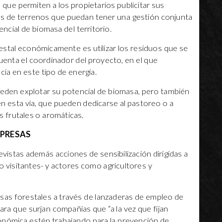
que permiten a los propietarios publicitar sus
s de terrenos que puedan tener una gestión conjunta
encial de biomasa del territorio.
orestal económicamente es utilizar los residuos que se
uenta el coordinador del proyecto, en el que
ia en este tipo de energía.
pueden explotar su potencial de biomasa, pero también
nen esta vía, que pueden dedicarse al pastoreo o a
 frutales o aromáticas.
MPRESAS
vistas además acciones de sensibilización dirigidas a
o visitantes- y actores como agricultores y
sas forestales a través de lanzaderas de empleo de
ra que surjan compañías que “a la vez que fijan
onómica estén trabajando para la prevención de