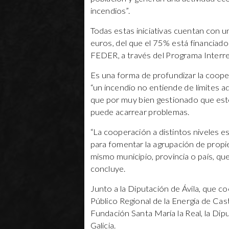
incendios”.
Todas estas iniciativas cuentan con u
euros, del que el 75% está financiad
FEDER, a través del Programa Inter
Es una forma de profundizar la coope
“un incendio no entiende de límites ad
que por muy bien gestionado que esté 
puede acarrear problemas.
“La cooperación a distintos niveles e
para fomentar la agrupación de propie
mismo municipio, provincia o país, que 
concluye.
Junto a la Diputación de Ávila, que c
Público Regional de la Energía de Cas
Fundación Santa María la Real, la Dip
Galicia.