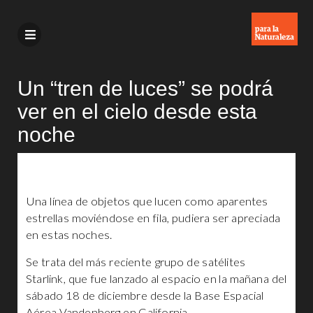
Un “tren de luces” se podrá
ver en el cielo desde esta
noche
Una línea de objetos que lucen como aparentes
estrellas moviéndose en fila, pudiera ser apreciada
en estas noches.
Se trata del más reciente grupo de satélites
Starlink, que fue lanzado al espacio en la mañana del
sábado 18 de diciembre desde la Base Espacial
Aérea Vandenberg en California.