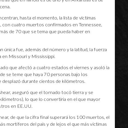
ocena.
entran, hasta el momento, la lista de víctimas
es, con cuatro muertos confirmados en Tennessee,
os más de 70 que se tema que pueda haber en
n única fue, además del número y la latitud, la fuerza
a en Missouri y Mississippi.
nado que afectó a cuatro estados el viernes y asoló la
nde se teme que haya 70 personas bajo los
e desplazó durante cientos de kilómetros.
ear, aseguró que el tornado tocó tierra y se
ilómetros), lo que lo convertiría en el que mayor
istros en EE.UU.
ar, de que la cifra final superará los 100 muertos, el
ás mortíferos del país y de lejos el que más víctimas