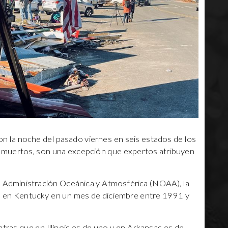
n la noche del pasado viernes en seis estados de los
 muertos, son una excepción que expertos atribuyen
e Administración Oceánica y Atmosférica (NOAA), la
a en Kentucky en un mes de diciembre entre 1991 y
ntras que en Illinois es de uno y en Arkansas es de