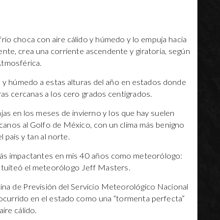
río choca con aire cálido y húmedo y lo empuja hacia
liente, crea una corriente ascendente y giratoria, según
Atmosférica.
lido y húmedo a estas alturas del año en estados donde
as cercanas a los cero grados centígrados.
ajas en los meses de invierno y los que hay suelen
canos al Golfo de México, con un clima más benigno
 país y tan al norte.
más impactantes en mis 40 años como meteorólogo:
, tuiteó el meteorólogo Jeff Masters.
na de Previsión del Servicio Meteorológico Nacional
o ocurrido en el estado como una “tormenta perfecta”
ire cálido.