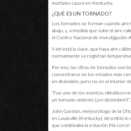
mortales causó en Kentucky.
¿QUÉ ES UN TORNADO?
Los tornados se forman cuando aire f
abajo, y, a medida que sube el aire ca
el Centro Nacional de Investigación 
Y ahí está la clave, que haya aire cá
normalmente se registran temperatur
Por eso, las cifras de tornados son b
concentrarse en los estados más cer
en diciembre, pero no en el interior del
“Fue uno de los eventos climáticos 
un tornado violento (¡en diciembre!)”
John Gordon, meteorólogo de la Ofici
en Louisville (Kentucky), describió l
que combinaba la estación fría con el a