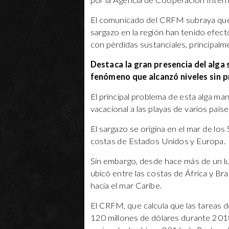
por la Agencia de Cooperación Interna
El comunicado del CRFM subraya que d
sargazo en la región han tenido efec
con pérdidas sustanciales, principalme
Destaca la gran presencia del alga
fenómeno que alcanzó niveles sin 
El principal problema de esta alga ma
vacacional a las playas de varios país
El sargazo se origina en el mar de los
costas de Estados Unidos y Europa.
Sin embargo, desde hace más de un lu
ubicó entre las costas de África y Bra
hacia el mar Caribe.
El CRFM, que calcula que las tareas de
120 millones de dólares durante 2018