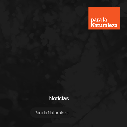
Noticias
Para la Naturaleza