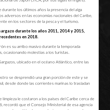
cional de Japón (JICA, por sus siglas en inglés).
urante los últimos años la presencia del alga
tos adversos en las economías nacionales del Caribe,
nte en los sectores de la pesca y el turismo.
 sargazo durante los años 2011, 2014 y 2015,
precedentes en 2018.
rrón es su arribo masivo durante la temporada
es, ocasionando molestias a los turistas.
 Sargazos, ubicado en el océano Atlántico, entre las
stro se desprendió una gran porción de este y se
sil, desde donde las corrientes marinas lo trasladan
 limpieza le costaron a los países del Caribe cerca de
, recordó que el Consejo Ministerial de esa agencia