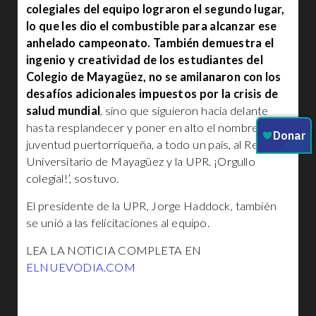
colegiales del equipo lograron el segundo lugar,
lo que les dio el combustible para alcanzar ese
anhelado campeonato. También demuestra el
ingenio y creatividad de los estudiantes del
Colegio de Mayagüez, no se amilanaron con los
desafíos adicionales impuestos por la crisis de
salud mundial
, sino que siguieron hacia delante
hasta resplandecer y poner en alto el nombre la
juventud puertorriqueña, a todo un país, al Recinto
Universitario de Mayagüez y la UPR. ¡Orgullo
colegial!’, sostuvo.
El presidente de la UPR, Jorge Haddock, también
se unió a las felicitaciones al equipo.
LEA LA NOTICIA COMPLETA EN
ELNUEVODIA.COM