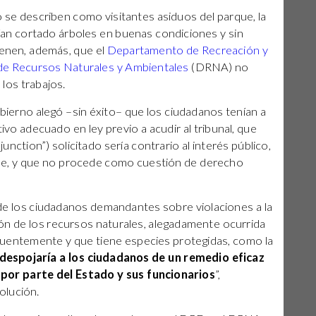
o se describen como visitantes asiduos del parque, la
brían cortado árboles en buenas condiciones y sin
ienen, además, que el
Departamento de Recreación y
e Recursos Naturales y Ambientales
(DRNA) no
los trabajos.
bierno alegó –sin éxito– que los ciudadanos tenían a
vo adecuado en ley previo a acudir al tribunal, que
junction”) solicitado sería contrario al interés público,
ble, y que no procede como cuestión de derecho
de los ciudadanos demandantes sobre violaciones a la
ión de los recursos naturales, alegadamente ocurrida
ecuentemente y que tiene especies protegidas, como la
despojaría a los ciudadanos de un remedio eficaz
s por parte del Estado y sus funcionarios
”,
olución.