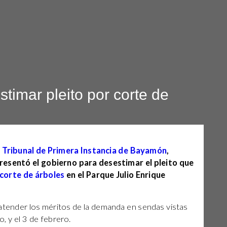
timar pleito por corte de
l
Tribunal de Primera Instancia de Bayamón
,
presentó el gobierno para desestimar el pleito que
corte de árboles
en el Parque Julio Enrique
atender los méritos de la demanda en sendas vistas
 y el 3 de febrero.