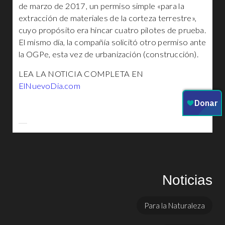
de marzo de 2017, un permiso simple «para la
extracción de materiales de la corteza terrestre»,
cuyo propósito era hincar cuatro pilotes de prueba.
El mismo día, la compañía solicitó otro permiso ante
la OGPe, esta vez de urbanización (construcción).
LEA LA NOTICIA COMPLETA EN
ElNuevoDia.com
Noticias
Para la Naturaleza