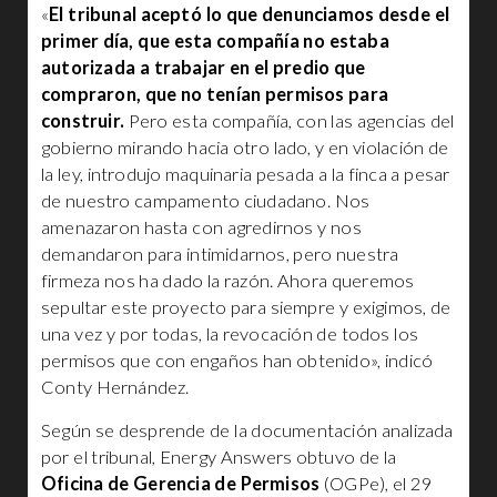
«
El tribunal aceptó lo que denunciamos desde el
primer día, que esta compañía no estaba
autorizada a trabajar en el predio que
compraron, que no tenían permisos para
construir.
Pero esta compañía, con las agencias del
gobierno mirando hacia otro lado, y en violación de
la ley, introdujo maquinaria pesada a la finca a pesar
de nuestro campamento ciudadano. Nos
amenazaron hasta con agredirnos y nos
demandaron para intimidarnos, pero nuestra
firmeza nos ha dado la razón. Ahora queremos
sepultar este proyecto para siempre y exigimos, de
una vez y por todas, la revocación de todos los
permisos que con engaños han obtenido», indicó
Conty Hernández.
Según se desprende de la documentación analizada
por el tribunal, Energy Answers obtuvo de la
Oficina de Gerencia de Permisos
(OGPe), el 29