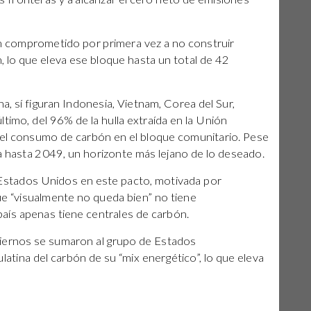
han comprometido por primera vez a no construir
, lo que eleva ese bloque hasta un total de 42
a, sí figuran Indonesia, Vietnam, Corea del Sur,
timo, del 96% de la hulla extraída en la Unión
del consumo de carbón en el bloque comunitario. Pese
lla hasta 2049, un horizonte más lejano de lo deseado.
Estados Unidos en este pacto, motivada por
ue “visualmente no queda bien” no tiene
 país apenas tiene centrales de carbón.
biernos se sumaron al grupo de Estados
atina del carbón de su “mix energético”, lo que eleva