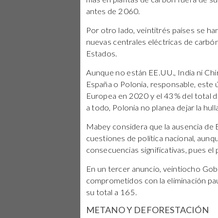
antes de 2060.
Por otro lado, veintitrés países se 
nuevas centrales eléctricas de carbón
Estados.
Aunque no están EE.UU., India ni Chin
España o Polonia, responsable, este úl
Europea en 2020 y el 43% del total 
a todo, Polonia no planea dejar la hu
Mabey considera que la ausencia de 
cuestiones de política nacional, aunq
consecuencias significativas, pues el
En un tercer anuncio, veintiocho Go
comprometidos con la eliminación paul
su total a 165.
METANO Y DEFORESTACIÓN