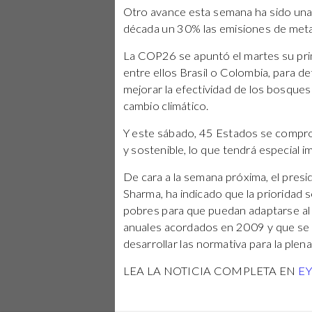
Otro avance esta semana ha sido una 
década un 30% las emisiones de metan
La COP26 se apuntó el martes su prim
entre ellos Brasil o Colombia, para d
mejorar la efectividad de los bosque
cambio climático.
Y este sábado, 45 Estados se comprom
y sostenible, lo que tendrá especial i
De cara a la semana próxima, el presi
Sharma, ha indicado que la prioridad s
pobres para que puedan adaptarse al 
anuales acordados en 2009 y que se 
desarrollar las normativa para la plen
LEA LA NOTICIA COMPLETA EN
E