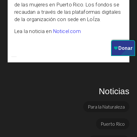
de las mujeres en Puerto Rico. Los fondos se
recaudan a través de las plataformas digitales
de la organización con sede en LoÍza.
Lea la noticia en
Noticel.com
Noticias
Para la Naturaleza
Puerto Rico