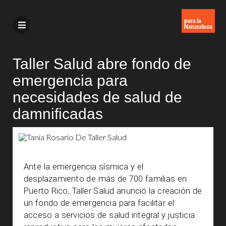
Taller Salud abre fondo de
emergencia para
necesidades de salud de
damnificadas
Ante la emergencia sísmica y el
desplazamiento de más de 700 familias en
Puerto Rico, Taller Salud anunció la creación de
un fondo de emergencia para facilitar el
acceso a servicios de salud integral y justicia