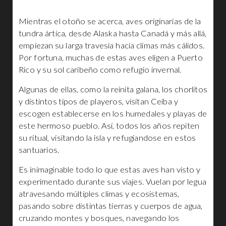
Mientras el otoño se acerca, aves originarias de la
tundra ártica, desde Alaska hasta Canadá y más allá,
empiezan su larga travesía hacia climas más cálidos.
Por fortuna, muchas de estas aves eligen a Puerto
Rico y su sol caribeño como refugio invernal.
Algunas de ellas, como la reinita galana, los chorlitos
y distintos tipos de playeros, visitan Ceiba y
escogen establecerse en los humedales y playas de
este hermoso pueblo. Así, todos los años repiten
su ritual, visitando la isla y refugiandose en estos
santuarios.
Es inimaginable todo lo que estas aves han visto y
experimentado durante sus viajes. Vuelan por legua
atravesando múltiples climas y ecosistemas,
pasando sobre distintas tierras y cuerpos de agua,
cruzando montes y bosques, navegando los