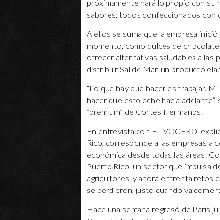
próximamente hará lo propio con su 
sabores, todos confeccionados con c
A ellos se suma que la empresa inició
momento, como dulces de chocolates, 
ofrecer alternativas saludables a las
distribuir Sal de Mar, un producto e
“Lo que hay que hacer es trabajar. Mi
hacer que esto eche hacia adelante”, 
“premium” de Cortés Hermanos.
En entrevista con EL VOCERO, explic
Rico, corresponde a las empresas a co
económica desde todas las áreas. Cor
Puerto Rico, un sector que impulsa d
agricultores, y ahora enfrenta retos d
se perdieron, justo cuando ya comenz
Hace una semana regresó de Paris junto