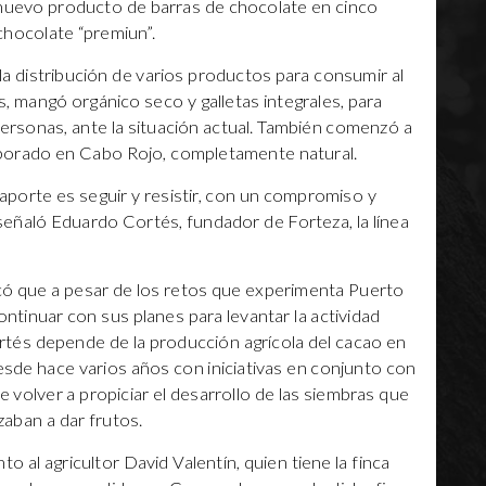
nuevo producto de barras de chocolate en cinco
hocolate “premiun”.
 la distribución de varios productos para consumir al
mangó orgánico seco y galletas integrales, para
 personas, ante la situación actual. También comenzó a
laborado en Cabo Rojo, completamente natural.
 aporte es seguir y resistir, con un compromiso y
señaló Eduardo Cortés, fundador de Forteza, la línea
ó que a pesar de los retos que experimenta Puerto
ntinuar con sus planes para levantar la actividad
tés depende de la producción agrícola del cacao en
esde hace varios años con iniciativas en conjunto con
e volver a propiciar el desarrollo de las siembras que
aban a dar frutos.
 al agricultor David Valentín, quien tiene la finca