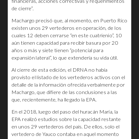
financieras, acciones correctivas y requerimientos
de cierre”.
Machargo precisó que, al momento, en Puerto Rico
existen unos 29 vertederos en operación, de los
cuales 12 deben cerrarse “en este cuatrienio”, 10
aún tienen capacidad para recibir basura por 20
años o más y siete tienen “potencial para
expansión lateral”, lo que extendería su vida útil.
Al cierre de esta edición, el DRNA no había
provisto el listado de los vertederos activos con el
detalle de la información ofrecida verbalmente por
Machargo, que difiere de las conclusiones a las
que, recientemente, ha llegado la EPA.
En el 2018, luego del paso del huracán María, la
EPA realizó estudios sobre la capacidad restante
en unos 29 vertederos del país. De ellos, solo el
vertedero de Yauco contaba en aquel momento