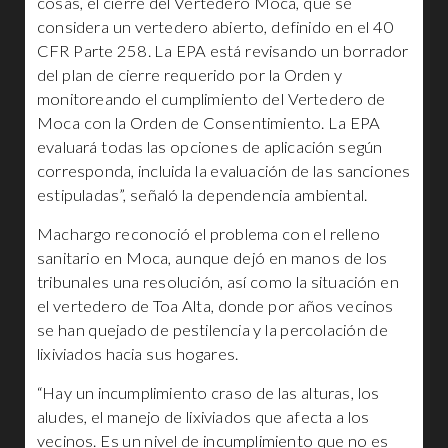
cosas, el cierre del Vertedero Moca, que se
considera un vertedero abierto, definido en el 40
CFR Parte 258. La EPA está revisando un borrador
del plan de cierre requerido por la Orden y
monitoreando el cumplimiento del Vertedero de
Moca con la Orden de Consentimiento. La EPA
evaluará todas las opciones de aplicación según
corresponda, incluida la evaluación de las sanciones
estipuladas”, señaló la dependencia ambiental.
Machargo reconoció el problema con el relleno
sanitario en Moca, aunque dejó en manos de los
tribunales una resolución, así como la situación en
el vertedero de Toa Alta, donde por años vecinos
se han quejado de pestilencia y la percolación de
lixiviados hacia sus hogares.
“Hay un incumplimiento craso de las alturas, los
aludes, el manejo de lixiviados que afecta a los
vecinos. Es un nivel de incumplimiento que no es