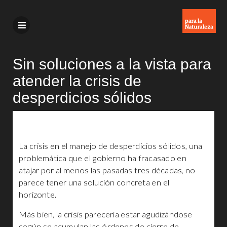
Sin soluciones a la vista para
atender la crisis de
desperdicios sólidos
La crisis en el manejo de desperdicios sólidos, una
problemática que el gobierno ha fracasado en
atajar por al menos las pasadas tres décadas, no
parece tener una solución concreta en el
horizonte.
Más bien, la crisis parecería estar agudizándose
según se acumulan las órdenes de cierre de