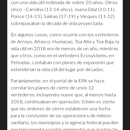
con una vida útil estimada de sobre 20 años. Otros
cinco –Carolina (13-14 años), Juana Díaz (10-11),
Ponce (14-15), Salinas (17-19) y Vieques (11-12)
sobrepasaban la década de vida proyectada.
En algunos casos, como ocurría con los vertederos
de Arroyo, Añasco, Humacao, Toa Alta y Toa Baja, la
vida útil en 2018 era de menos de un año, mientras
que otros, como en el vertedero Ecosystems, en
Peñuelas, contaban con planes de expansión que
extenderían la vida útil del lugar por décadas.
Paralelamente, en el portal de la EPA se hace
constar los planes de cierre de unos 12
vertederos, incluyendo nueve que, al menos hasta
2018, continuaban en operación. Si bien es cierto
que las órdenes de cierre establecen una fecha
para la conclusión de las operaciones de relleno
sanitario, los municipios y la agencia federal pueden
posteriormente acordar enmiendas que ajusten las