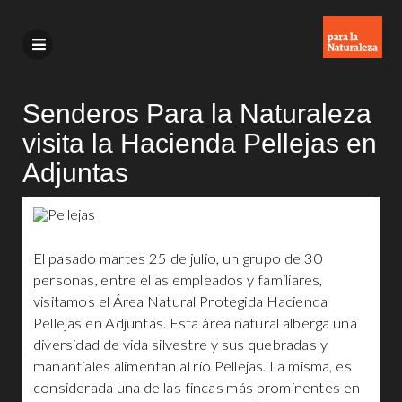
Senderos Para la Naturaleza
visita la Hacienda Pellejas en
Adjuntas
El pasado martes 25 de julio, un grupo de 30
personas, entre ellas empleados y familiares,
visitamos el Área Natural Protegida Hacienda
Pellejas en Adjuntas. Esta área natural alberga una
diversidad de vida silvestre y sus quebradas y
manantiales alimentan al río Pellejas. La misma, es
considerada una de las fincas más prominentes en