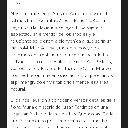
la isla.
Nos reunimos en el Antiguo Acueducto y de ahí
salimos hacia Adjuntas. A eso de las 10:30 a.m.
llegamos a la Hacienda Pellejas. El paisaje era
espectacular, el verdor de los árboles y el
reluciente sol dieron la bienvenida al que sería un
día inolvidable. Al llegar, merendamos y nos
reunimos en la estructura que en un pasado fue
utilizada como una destilería de ron (Ron Pellejas).
Carlos Torres, Ricardo Rodríguez y Omar Monzón
nos recibieron muy emocionados porque éramos
el primer grupo en visitar, oficialmente, esa área
natural.
Ellos nos llevaron a conocer diversos detalles de la
flora, fauna e historia del lugar. Partimos en una
larga caminata por la vereda Las Quebradas. Cada
uno iba subiendo por la montaña a su ritmo. No
había prisa, todos estábamos contemplando el