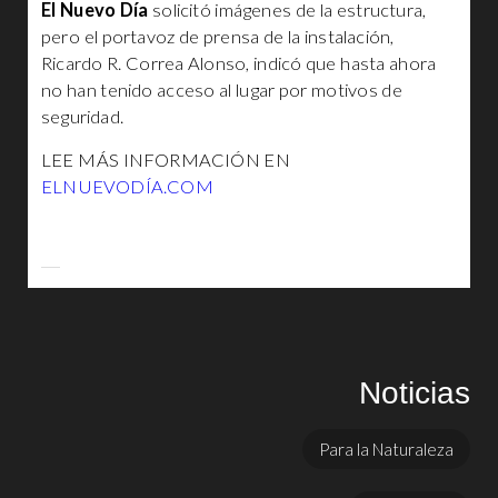
El Nuevo Día
solicitó imágenes de la estructura,
pero el portavoz de prensa de la instalación,
Ricardo R. Correa Alonso, indicó que hasta ahora
no han tenido acceso al lugar por motivos de
seguridad.
LEE MÁS INFORMACIÓN EN
ELNUEVODÍA.COM
Noticias
Para la Naturaleza