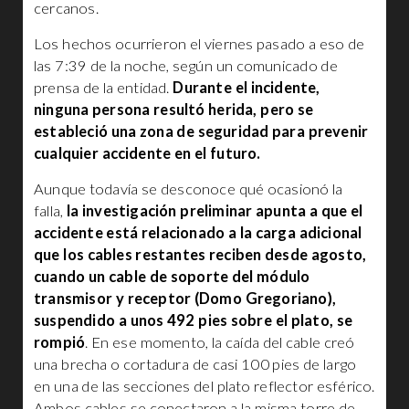
cercanos.
Los hechos ocurrieron el viernes pasado a eso de
las 7:39 de la noche, según un comunicado de
prensa de la entidad.
Durante el incidente,
ninguna persona resultó herida, pero se
estableció una zona de seguridad para prevenir
cualquier accidente en el futuro.
Aunque todavía se desconoce qué ocasionó la
falla,
la investigación preliminar apunta a que el
accidente está relacionado a la carga adicional
que los cables restantes reciben desde agosto,
cuando un cable de soporte del módulo
transmisor y receptor (Domo Gregoriano),
suspendido a unos 492 pies sobre el plato, se
rompió
. En ese momento, la caída del cable creó
una brecha o cortadura de casi 100 pies de largo
en una de las secciones del plato reflector esférico.
Ambos cables se conectaron a la misma torre de