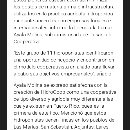
los costos de materia prima e infraestructura
utilizados en la práctica agrícola hidropónica
mediante acuerdos con empresas locales e
internacionales, informó la licenciada Lumar
Ayala Molina, subcomisionada de Desarrollo
Cooperativo.
“Este grupo de 11 hidroponistas identificaron
una oportunidad de negocio y encontraron en
el modelo cooperativista un aliado para llevar
a cabo sus objetivos empresariales”, añadió.
Ayala Molina se expresó satisfecha con la
creación de HidroCoop como una cooperativa
de tipo diverso y agrícola muy diferente a las
que ya existen en Puerto Rico, pues es la
primera de este tipo. Mencionó que estos
hidroponistas tienen fincas en los pueblos de
Las Marías, San Sebastián, Adjuntas, Lares,