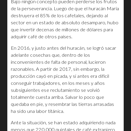
Bajo ningún concepto pueden perderse los frutos
de la perseverancia. Luego de que el huracán María
destruyera el 85% de los cafetales, dejando al
sector en un estado de absoluto desamparo, hubo
que invertir decenas de millones de dólares para
adquirir café de otros países.
En 2016, y justo antes del huracán, se logró sacar
adelante cosechas que, dentro de los
inconvenientes de falta de personal, lucieron
razonables. A partir de 2017, sin embargo, la
producción cayó en picada, y si antes era difícil
conseguir trabajadores, en los meses y años
subsiguientes ese reclutamiento se volvió
totalmente cuesta arriba. Salvar lo poco que
quedaba en pie, y resembrar las tierras arrasadas
ha sido una labor titánica.
Ante la situación, se han estado adquiriendo nada
menos que 220,000 quintales de café extranjero,