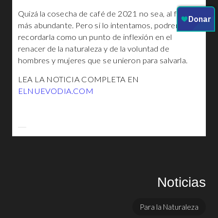
Quizá la cosecha de café de 2021 no sea, al final, la
más abundante. Pero si lo intentamos, podremos
recordarla como un punto de inflexión en el
renacer de la naturaleza y de la voluntad de
hombres y mujeres que se unieron para salvarla.
LEA LA NOTICIA COMPLETA EN
ELNUEVODIA.COM
Noticias
Para la Naturaleza