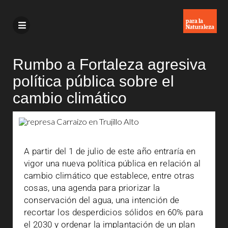
Rumbo a Fortaleza agresiva
política pública sobre el
cambio climático
A partir del 1 de julio de este año entraría en
vigor una nueva política pública en relación al
cambio climático que establece, entre otras
cosas, una agenda para priorizar la
conservación del agua, una intención de
recortar los desperdicios sólidos en 60% para
el 2030 y ordenar la implantación de un plan