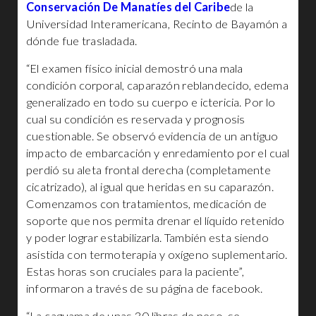
Conservación De Manatíes del Caribe
de la
Universidad Interamericana, Recinto de Bayamón a
dónde fue trasladada.
“El examen físico inicial demostró una mala
condición corporal, caparazón reblandecido, edema
generalizado en todo su cuerpo e ictericia. Por lo
cual su condición es reservada y prognosis
cuestionable. Se observó evidencia de un antiguo
impacto de embarcación y enredamiento por el cual
perdió su aleta frontal derecha (completamente
cicatrizado), al igual que heridas en su caparazón.
Comenzamos con tratamientos, medicación de
soporte que nos permita drenar el líquido retenido
y poder lograr estabilizarla. También esta siendo
asistida con termoterapia y oxígeno suplementario.
Estas horas son cruciales para la paciente”,
informaron a través de su página de facebook.