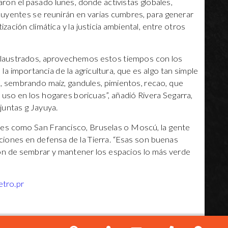
aron el pasado lunes, donde activistas globales,
fluyentes se reunirán en varias cumbres, para generar
zación climática y la justicia ambiental, entre otros
claustrados, aprovechemos estos tiempos con los
a importancia de la agricultura, que es algo tan simple
sembrando maíz, gandules, pimientos, recao, que
 uso en los hogares boricuas”, añadió Rivera Segarra,
juntas g Jayuya.
es como San Francisco, Bruselas o Moscú, la gente
aciones en defensa de la Tierra. “Esas son buenas
pción de sembrar y mantener los espacios lo más verde
tro.pr