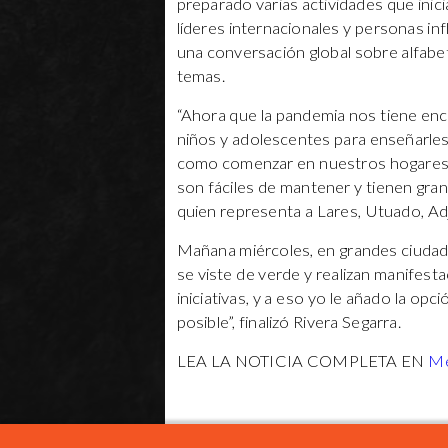
preparado varias actividades que inici
líderes internacionales y personas in
una conversación global sobre alfabeti
temas.
“Ahora que la pandemia nos tiene en
niños y adolescentes para enseñarles l
como comenzar en nuestros hogares, 
son fáciles de mantener y tienen gran
quien representa a Lares, Utuado, Ad
Mañana miércoles, en grandes ciudad
se viste de verde y realizan manifest
iniciativas, y a eso yo le añado la o
posible”, finalizó Rivera Segarra.
LEA LA NOTICIA COMPLETA EN
Me