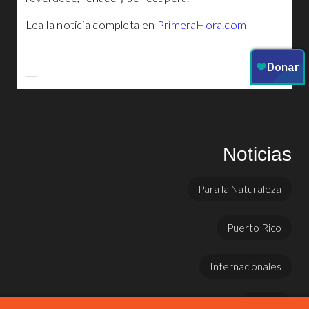
Lea la noticia completa en
PrimeraHora.com
Noticias
Para la Naturaleza
Puerto Rico
Internacionales
Prensa