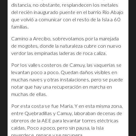
distancia, no obstante, resplandecen los metales
del recién inaugurado puente en el barrio Río Abajo
que volvió a comunicar con el resto de la Isla a 60
familias.
Camino a Arecibo, sobrevolamos por la marejada
de mogotes, donde la naturaleza cubre con nuevo
verdor las empinadas laderas de roca caliza.
Por los valles costeros de Camuy, las vaquerías se
levantan poco a poco. Quedan daños visibles en
muchas naves y otras instalaciones, pero se puede
notar que hay una recuperación en marcha en
muchas de ellas.
Por esta costa se fue María. Y en esta misma zona,
entre Quebradillas y Camuy, laboraban decenas de
obreros de la AEE para levantar torres eléctricas
caídas. Poco a poco, pero sin pausa, la Isla
reverdece, renace y se recupera.