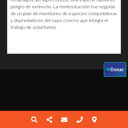
peligro de extinción. La reintroducción fue seguida
de un plan de monitoreo de especies competidoras
y depredadores del sapo concho que integra el
trabajo de voluntarios.