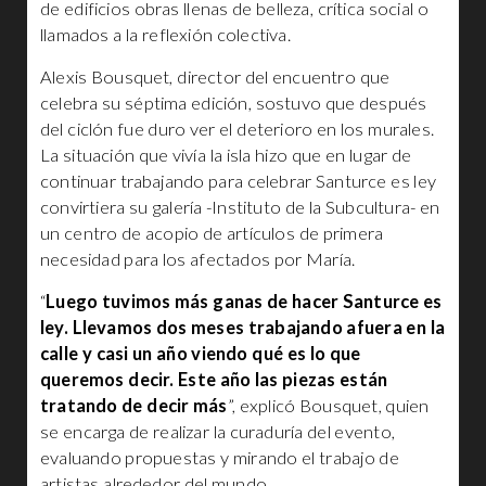
de edificios obras llenas de belleza, crítica social o
llamados a la reflexión colectiva.
Alexis Bousquet, director del encuentro que
celebra su séptima edición, sostuvo que después
del ciclón fue duro ver el deterioro en los murales.
La situación que vivía la isla hizo que en lugar de
continuar trabajando para celebrar Santurce es ley
convirtiera su galería -Instituto de la Subcultura- en
un centro de acopio de artículos de primera
necesidad para los afectados por María.
“
Luego tuvimos más ganas de hacer Santurce es
ley. Llevamos dos meses trabajando afuera en la
calle y casi un año viendo qué es lo que
queremos decir. Este año las piezas están
tratando de decir más
”, explicó Bousquet, quien
se encarga de realizar la curaduría del evento,
evaluando propuestas y mirando el trabajo de
artistas alrededor del mundo.