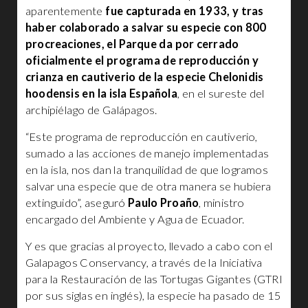
aparentemente
fue capturada en 1933, y tras
haber colaborado a salvar su especie con 800
procreaciones, el Parque da por cerrado
oficialmente el programa de reproducción y
crianza en cautiverio de la especie Chelonidis
hoodensis en la isla Española
, en el sureste del
archipiélago de Galápagos.
“Este programa de reproducción en cautiverio,
sumado a las acciones de manejo implementadas
en la isla, nos dan la tranquilidad de que logramos
salvar una especie que de otra manera se hubiera
extinguido”, aseguró
Paulo Proaño
, ministro
encargado del Ambiente y Agua de Ecuador.
Y es que gracias al proyecto, llevado a cabo con el
Galapagos Conservancy, a través de la Iniciativa
para la Restauración de las Tortugas Gigantes (GTRI
por sus siglas en inglés), la especie ha pasado de 15