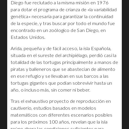
Diego fue reclutado a la misma misión en 1976
para dotar el programa de crianza de «la variabilidad
genética» necesaria para garantizar la continuidad
de la especie, y tras buscar por todo el mundo fue
encontrado en un zoólogico de San Diego, en
Estados Unidos.
Arida, pequeña y de fácil acceso, la isla Española,
situada en el sureste del archipiélago, perdió casi la
totalidad de las tortugas principalmente a manos de
piratas y balleneros que se abastecían de alimento
en ese refugio y se llevaban en sus barcos a las
tortugas gigantes que podían sobrevivir hasta un
año, o incluso más, sin comer ni beber.
Tras el exhaustivo proyecto de reproducción en
cautiverio, estudios basados en modelos
matemáticos con diferentes escenarios posibles
para los próximos 100 años, revelan que la isla
reúne ahora las condiciones suficientes para