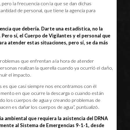
, pero la frecuencia con la que se dan dichas
antidad de personal, que tiene la agencia para
uencia que debería. Darte una estadística, no la
Pero sí, el Cuerpo de Vigilantes y el personal que
ara atender estas situaciones, pero sí, se da más
problemas que enfrentan a la hora de atender
rsonas realizan la querella cuando ya ocurrió el daño,
uir el impacto.
os es que casi siempre nos encontramos con él
omento en que ocurre la descarga o cuando están
do los cuerpos de agua y creando problemas de
acen es dañar los cuerpos de agua”, puntualizó.
a ambiental que requiera la asistencia del DRNA
amente al Sistema de Emergencias 9-1-1, desde