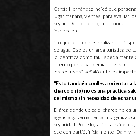
García Hernández indicó que persona
lugar mañana, viernes, para evaluar l
seguir. De momento, la funcionaria n
inspección.
“Lo que procede es realizar una inspe
de agua. Eso es un área turística de 
lo identifica como tal. Especialmente
interno por la pandemia, quizás por 
los recursos”, señaló ante los impacto
“Esto también conlleva orientar a l
charco o río) no es una práctica sa
del mismo sin necesidad de echar u
El área donde ubica el charco no es 
agencia gubernamental u organización
seguridad. Por ello, la única evidenci
que compartió, inicialmente, Damily 