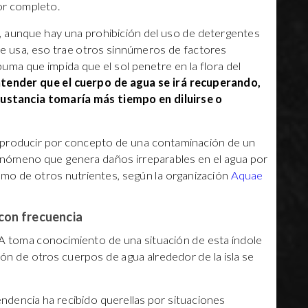
or completo.
, aunque hay una prohibición del uso de detergentes
e usa, eso trae otros sinnúmeros de factores
uma que impida que el sol penetre en la flora del
ender que el cuerpo de agua se irá recuperando,
 sustancia tomaría más tiempo en diluirse o
 producir por concepto de una contaminación de un
fenómeno que genera daños irreparables en el agua por
omo de otros nutrientes, según la organización
Aquae
con frecuencia
A toma conocimiento de una situación de esta índole
ión de otros cuerpos de agua alrededor de la isla se
dencia ha recibido querellas por situaciones