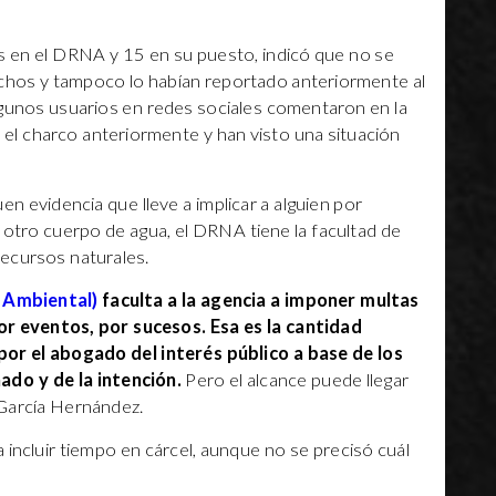
s en el DRNA y 15 en su puesto, indicó que no se
echos y tampoco lo habían reportado anteriormente al
lgunos usuarios en redes sociales comentaron en la
o el charco anteriormente y han visto una situación
en evidencia que lleve a implicar a alguien por
otro cuerpo de agua, el DRNA tiene la facultad de
ecursos naturales.
a Ambiental)
faculta a la agencia a imponer multas
r eventos, por sucesos. Esa es la cantidad
or el abogado del interés público a base de los
ado y de la intención.
Pero el alcance puede llegar
 García Hernández.
 incluir tiempo en cárcel, aunque no se precisó cuál