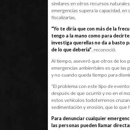
similares en otros recursos naturales
emergencias supera la capacidad, en c
fiscalizarlas.
“Yo te diría que con más de la frec
tengo a la mano como para decirte. 
investiga querellas no da a basto p
de lo que debería”
, reconoció.
Al tiempo, aseveró que otros de los 
emergencias ambientales es que las pe
y no cuando queda tiempo para dismin
“El problema con este tipo de event
después de que ocurrió y no en el m
estos vehículos todoterrenos cruzan
sedimentación y erosión, que lo que h
Para denunciar cualquier emergenci
las personas pueden llamar direct