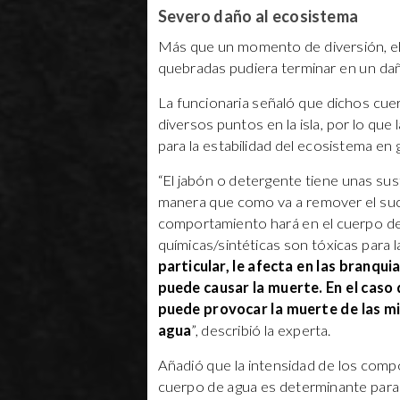
Severo daño al ecosistema
Más que un momento de diversión, el 
quebradas pudiera terminar en un dañ
La funcionaria señaló que dichos cuer
diversos puntos en la isla, por lo que
para la estabilidad del ecosistema en 
“El jabón o detergente tiene unas sus
manera que como va a remover el suc
comportamiento hará en el cuerpo de
químicas/sintéticas son tóxicas para la
particular, le afecta en las branqu
puede causar la muerte. En el caso de
puede provocar la muerte de las mi
agua
”, describió la experta.
Añadió que la intensidad de los compo
cuerpo de agua es determinante para 