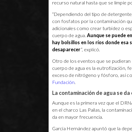
recurso natural hasta que se limpie p
“Dependiendo del tipo de detergente
con fosfatos por la contaminación qu
adicionales como crear turbidez o esp
cuerpo de agua.
Aunque se puede ent
hay bolsillos en los ríos donde esa
desaparecer
”, explicó.
Otro de los eventos que se pudieran
cuerpo de agua es la eutrofización, 
exceso de nitrógeno y fósforo, así c
Fundación
.
La contaminación de agua se da 
Aunque es la primera vez que el DRN
en el charco Las Pailas, la contaminac
da en mayor frecuencia.
García Hernández apuntó que la depen