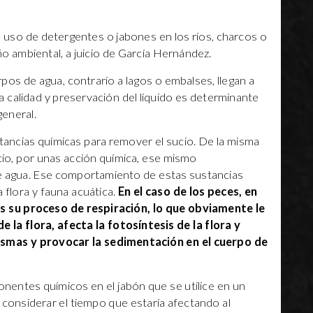
uso de detergentes o jabones en los ríos, charcos o
o ambiental, a juicio de García Hernández.
pos de agua, contrario a lagos o embalses, llegan a
 la calidad y preservación del líquido es determinante
general.
tancias químicas para remover el sucio. De la misma
io, por unas acción química, ese mismo
 agua. Ese comportamiento de estas sustancias
 flora y fauna acuática.
En el caso de los peces, en
ias su proceso de respiración, lo que obviamente le
 la flora, afecta la fotosíntesis de la flora y
smas y provocar la sedimentación en el cuerpo de
nentes químicos en el jabón que se utilice en un
considerar el tiempo que estaría afectando al