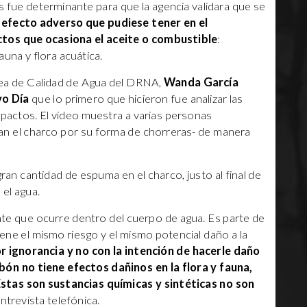
s fue determinante para que la agencia validara que se
l efecto adverso que pudiese tener en el
ctos que ocasiona el aceite o combustible
:
una y flora acuática.
Área de Calidad de Agua del DRNA,
Wanda García
vo Día
que lo primero que hicieron fue analizar las
pactos. El vídeo muestra a varias personas
an el charco por su forma de chorreras- de manera
n cantidad de espuma en el charco, justo al final de
 el agua.
nte que ocurre dentro del cuerpo de agua. Es parte de
iene el mismo riesgo y el mismo potencial daño a la
 ignorancia y no con la intención de hacerle daño
bón no tiene efectos dañinos en la flora y fauna,
stas son sustancias químicas y sintéticas no son
entrevista telefónica.