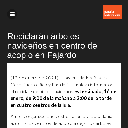
Reciclarán árboles
navideños en centro de
acopio en Fajardo
(13 de enero de 2021) – Las entidades Basura
Cero Puerto Rico y Para la Naturaleza informaron
el reciclaje de pinos navideños
este sábado, 16 de
enero, de 9:00 de la mañana a 2:00 de la tarde
en cuatro centros de la isla.
Ambas organizaciones exhortaron a la ciudadanía a
acudir a los centros de acopio a dejar los árboles