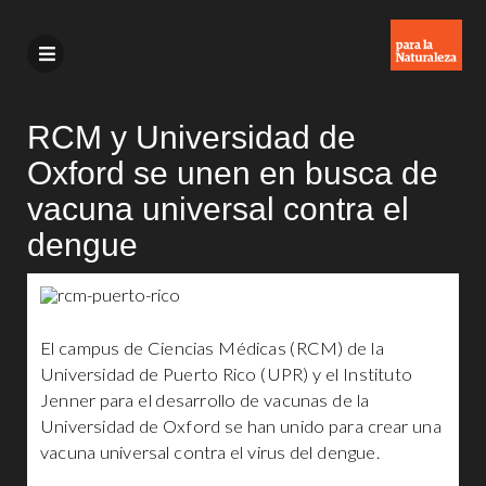
RCM y Universidad de
Oxford se unen en busca de
vacuna universal contra el
dengue
El campus de Ciencias Médicas (RCM) de la
Universidad de Puerto Rico (UPR) y el Instituto
Jenner para el desarrollo de vacunas de la
Universidad de Oxford se han unido para crear una
vacuna universal contra el virus del dengue.