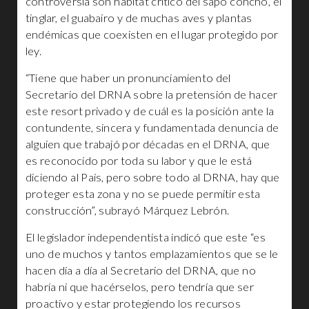
controversia son hábitat crítico del sapo concho, el
tinglar, el guabairo y de muchas aves y plantas
endémicas que coexisten en el lugar protegido por
ley.
“Tiene que haber un pronunciamiento del
Secretario del DRNA sobre la pretensión de hacer
este resort privado y de cuál es la posición ante la
contundente, sincera y fundamentada denuncia de
alguien que trabajó por décadas en el DRNA, que
es reconocido por toda su labor y que le está
diciendo al País, pero sobre todo al DRNA, hay que
proteger esta zona y no se puede permitir esta
construcción”, subrayó Márquez Lebrón.
El legislador independentista indicó que este “es
uno de muchos y tantos emplazamientos que se le
hacen día a día al Secretario del DRNA, que no
habría ni que hacérselos, pero tendría que ser
proactivo y estar protegiendo los recursos