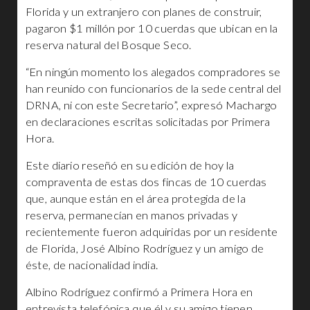
Florida y un extranjero con planes de construir,
pagaron $1 millón por 10 cuerdas que ubican en la
reserva natural del Bosque Seco.
“En ningún momento los alegados compradores se
han reunido con funcionarios de la sede central del
DRNA, ni con este Secretario”, expresó Machargo
en declaraciones escritas solicitadas por Primera
Hora.
Este diario reseñó en su edición de hoy la
compraventa de estas dos fincas de 10 cuerdas
que, aunque están en el área protegida de la
reserva, permanecían en manos privadas y
recientemente fueron adquiridas por un residente
de Florida, José Albino Rodríguez y un amigo de
éste, de nacionalidad india.
Albino Rodríguez confirmó a Primera Hora en
entrevista telefónica que él y su amigo tienen