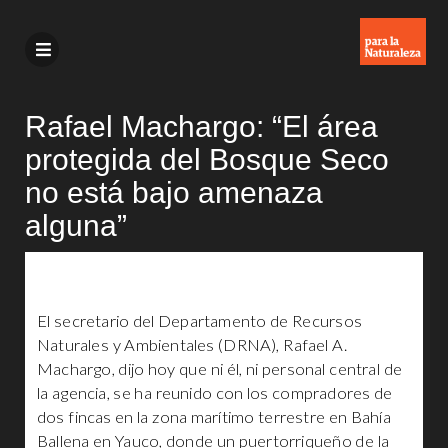
Rafael Machargo: “El área
protegida del Bosque Seco
no está bajo amenaza
alguna”
El secretario del Departamento de Recursos
Naturales y Ambientales (DRNA), Rafael A.
Machargo, dijo hoy que ni él, ni personal central de
la agencia, se ha reunido con los compradores de
dos fincas en la zona marítimo terrestre en Bahía
Ballena en Yauco, donde un puertorriqueño de la