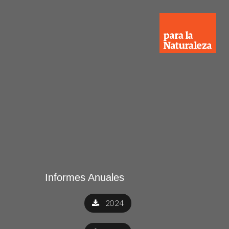
Informes Anuales
2024