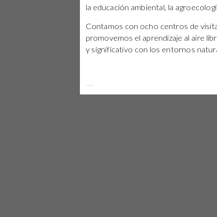
la educación ambiental, la agroecología
Contamos con ocho centros de visitant
promovemos el aprendizaje al aire libr
y significativo con los entornos natura