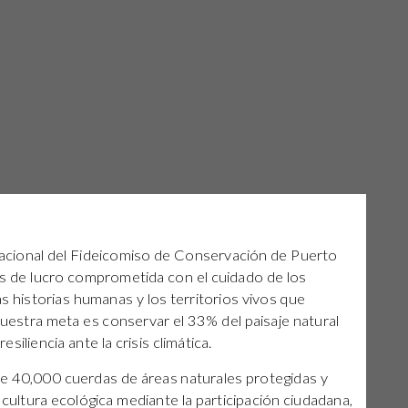
acional del Fideicomiso de Conservación de Puerto
es de lucro comprometida con el cuidado de los
s historias humanas y los territorios vivos que
uestra meta es conservar el 33% del paisaje natural
iliencia ante la crisis climática.
40,000 cuerdas de áreas naturales protegidas y
ultura ecológica mediante la participación ciudadana,