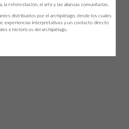
, la reforestación, el arte y las alianzas comunitarias.
es distribuidos por el archipiélago, desde los cuales
e, experiencias interpretativas y un contacto directo
les e históricos del archipiélago.