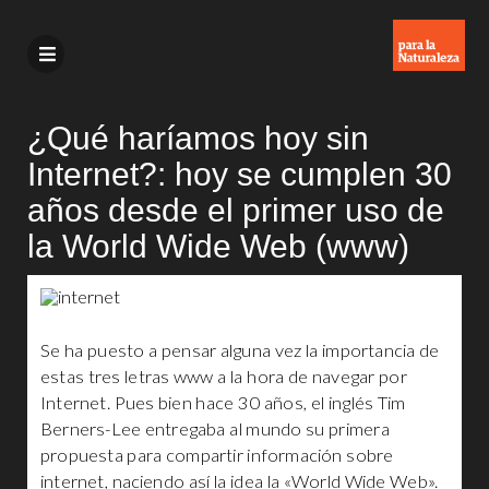
¿Qué haríamos hoy sin
Internet?: hoy se cumplen 30
años desde el primer uso de
la World Wide Web (www)
Se ha puesto a pensar alguna vez la importancia de
estas tres letras www a la hora de navegar por
Internet. Pues bien hace 30 años, el inglés Tim
Berners-Lee entregaba al mundo su primera
propuesta para compartir información sobre
internet, naciendo así la idea la «World Wide Web».