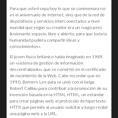
Para que usted sepa hoy lo que se conmemora no
es el aniversario de Internet, sino que de la red de
dispositivos y servicios interconectados a nivel
mundial que según su creador era un «vago pero
ilusionante espacio, libre y abierto, para que toda la
humanidad pudiera compartir ideas y
conocimientos».
El joven físico británico había imaginado en 1989,
un «sistema de gestión de información
descentralizado», que se convirtió en el certificado
de nacimiento de la Web. Cabe recordar que en
1990, Berners-Lee para se unió con el belga
Robert Cailliau para contribuir a la promoción de su
invención basada en la HTML HTML, un estándar
para crear páginas web, el protocolo de hipertexto
HTTP, que permite al usuario solicitar y luego recibir
una página web, y la URL.