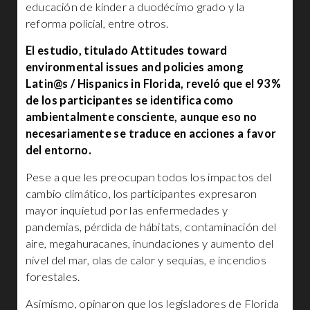
educación de kínder a duodécimo grado y la
reforma policial, entre otros.
El estudio, titulado Attitudes toward
environmental issues and policies among
Latin@s / Hispanics in Florida, reveló que el 93%
de los participantes se identifica como
ambientalmente consciente, aunque eso no
necesariamente se traduce en acciones a favor
del entorno.
Pese a que les preocupan todos los impactos del
cambio climático, los participantes expresaron
mayor inquietud por las enfermedades y
pandemias, pérdida de hábitats, contaminación del
aire, megahuracanes, inundaciones y aumento del
nivel del mar, olas de calor y sequías, e incendios
forestales.
Asimismo, opinaron que los legisladores de Florida