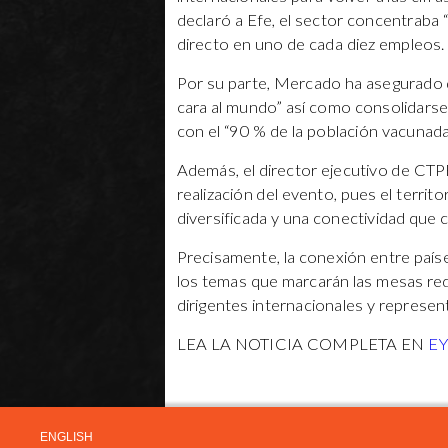
declaró a Efe, el sector concentraba 
directo en uno de cada diez empleos.
Por su parte, Mercado ha asegurado qu
cara al mundo” así como consolidars
con el “90 % de la población vacunada
Además, el director ejecutivo de CTP
realización del evento, pues el territ
diversificada y una conectividad que
Precisamente, la conexión entre países
los temas que marcarán las mesas redo
dirigentes internacionales y represent
LEA LA NOTICIA COMPLETA EN
E
ENGLISH