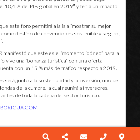
“el 10,4 % del PIB global en 2019″ y tenía un impacto
e este foro permitirá a la isla “mostrar su mejor
e como destino de convenciones sostenible y seguro,
”.
R manifestó que este es el “momento idóneo” para la
orio vive una “bonanza turística” con una oferta
 cuenta con un 15 % más de tráfico respecto a 2019.
 será, junto a la sostenibilidad y la inversión, uno de
ndas de la cumbre, la cual reunirá a inversores,
antes de toda la cadena del sector turístico.
YBORICUA.COM