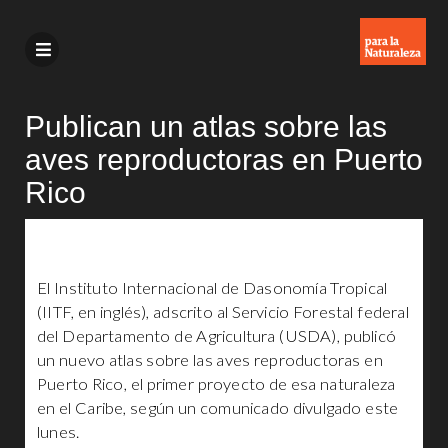
Publican un atlas sobre las
aves reproductoras en Puerto
Rico
El Instituto Internacional de Dasonomía Tropical
(IITF, en inglés), adscrito al Servicio Forestal federal
del Departamento de Agricultura (USDA), publicó
un nuevo atlas sobre las aves reproductoras en
Puerto Rico, el primer proyecto de esa naturaleza
en el Caribe, según un comunicado divulgado este
lunes.