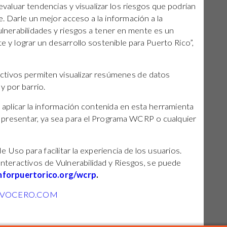
 evaluar tendencias y visualizar los riesgos que podrían
 Darle un mejor acceso a la información a la
vulnerabilidades y riesgos a tener en mente es un
te y lograr un desarrollo sostenible para Puerto Rico”,
ctivos permiten visualizar resúmenes de datos
 y por barrio.
 aplicar la información contenida en esta herramienta
 presentar, ya sea para el Programa WCRP o cualquier
 Uso para facilitar la experiencia de los usuarios.
nteractivos de Vulnerabilidad y Riesgos, se puede
forpuertorico.org/wcrp
.
LVOCERO.COM