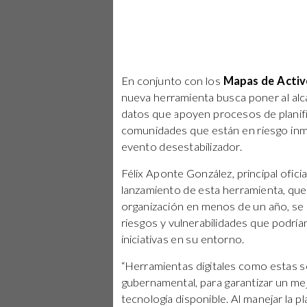
En conjunto con los
Mapas de Activo
nueva herramienta busca poner al alca
datos que apoyen procesos de planificac
comunidades que están en riesgo inm
evento desestabilizador.
Félix Aponte González, principal ofic
lanzamiento de esta herramienta, que 
organización en menos de un año, se l
riesgos y vulnerabilidades que podría
iniciativas en su entorno.
“Herramientas digitales como estas so
gubernamental, para garantizar un mej
tecnología disponible. Al manejar la 