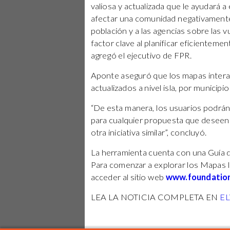
valiosa y actualizada que le ayudará a
afectar una comunidad negativamente.
población y a las agencias sobre las 
factor clave al planificar eficientemen
agregó el ejecutivo de FPR.
Aponte aseguró que los mapas intera
actualizados a nivel isla, por municipio
“De esta manera, los usuarios podrán
para cualquier propuesta que deseen
otra iniciativa similar”, concluyó.
La herramienta cuenta con una Guía de
Para comenzar a explorar los Mapas I
acceder al sitio web
www.foundation
LEA LA NOTICIA COMPLETA EN
E