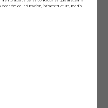
miento acerca de las condiciones que afectan a
lo económico, educación, infraestructura, medio