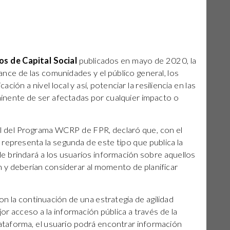
s de Capital Social
publicados en mayo de 2020, la
nce de las comunidades y el público general, los
ión a nivel local y así, potenciar la resiliencia en las
inente de ser afectadas por cualquier impacto o
ial del Programa WCRP de FPR, declaró que, con el
representa la segunda de este tipo que publica la
e brindará a los usuarios información sobre aquellos
n y deberían considerar al momento de planificar
n la continuación de una estrategia de agilidad
or acceso a la información pública a través de la
plataforma, el usuario podrá encontrar información