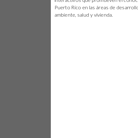
interactivos que promueven el conoci
Puerto Rico en las áreas de desarrol
ambiente, salud y vivienda.