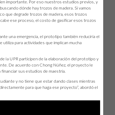
en importante. Por eso nuestros estudios previos, y
es buscando dónde hay trozos de madera. Si vamos
co que degrade trozos de madera, esos trozos
cabe ese proceso, el costo de gasificar esos trozos
nte una emergencia, el prototipo también reduciría el
e utiliza para actividades que implican mucha
e la UPR participen de la elaboración del prototipo y
te. De acuerdo con Chong Núñez, el proyecto le
 financiar sus estudios de maestría.
udiante y no tiene que estar dando clases mientras
 directamente para que haga ese proyecto”, abordó el