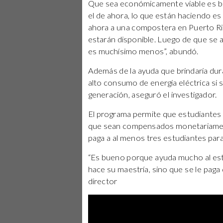
Que sea económicamente viable es bi
el de ahora, lo que están haciendo 
ahora a una compostera en Puerto Ri
estarán disponible. Luego de que se a
es muchísimo menos”, abundó.
Además de la ayuda que brindaría dura
alto consumo de energía eléctrica si s
generación, aseguró el investigador.
El programa permite que estudiantes d
que sean compensados monetariamen
paga a al menos tres estudiantes para
“Es bueno porque ayuda mucho al est
hace su maestría, sino que se le paga
director