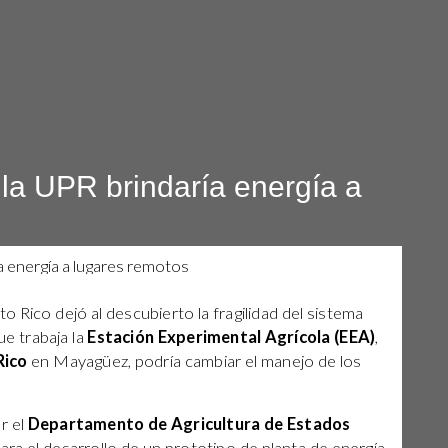
 la UPR brindaría energía a
 Rico dejó al descubierto la fragilidad del sistema
ue trabaja la
Estación Experimental Agrícola (EEA)
,
Rico
en Mayagüez, podría cambiar el manejo de los
r el
Departamento de Agricultura de Estados