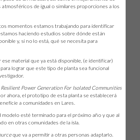
 atmosféricos de igual o similares proporciones a los
stos momentos estamos trabajando para identificar
y estamos haciendo estudios sobre dónde están
ponible y, si no lo está, qué se necesita para
ar ese material que ya está disponible, (e identificar)
para lograr que este tipo de planta sea funcional
vestigador.
 Resilient Power Generation For Isolated Communities
Por ahora, el prototipo de esta planta se establecerá
beneficie a comunidades en Lares.
l modelo esté terminado para el próximo año y que al
cado en otras comunidades de la isla.
ource
que va a permitir a otras personas adaptarlo.