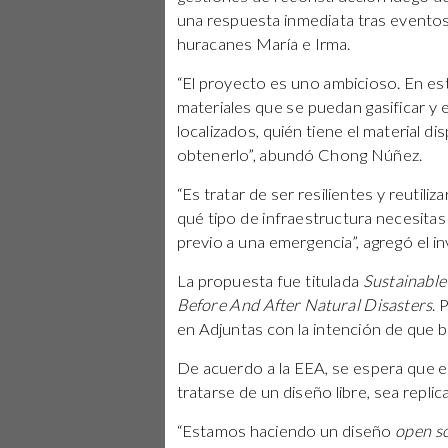
una respuesta inmediata tras eventos
huracanes María e Irma.
“El proyecto es uno ambicioso. En e
materiales que se puedan gasificar 
localizados, quién tiene el material dis
obtenerlo”, abundó Chong Núñez.
“Es tratar de ser resilientes y reutiliz
qué tipo de infraestructura necesitas 
previo a una emergencia”, agregó el in
La propuesta fue titulada
Sustainable
Before And After Natural Disasters
. 
en Adjuntas con la intención de que 
De acuerdo a la EEA, se espera que e
tratarse de un diseño libre, sea repli
“Estamos haciendo un diseño
open s