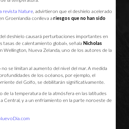
l de la temperatura.
a revista Nature
, advirtieron que el deshielo acelerado
s en Groenlandia conlleva a
riesgos que no han sido
del deshielo causará perturbaciones importantes en
as tasas de calentamiento global», señala
Nicholas
en Wellington, Nueva Zelanda, uno de los autores de la
 no se limitan al aumento del nivel del mar. A medida
 profundidades de los océanos, por ejemplo, el
orriente del Golfo, se debilitarán significativamente.
o de la temperatura de la atmósfera en las latitudes
ca Central, y a un enfriamiento en la parte noroeste de
NuevoDia.com