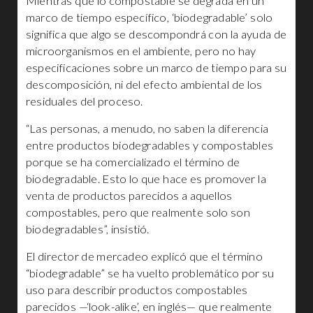
Mientras que lo compostable se degrada en un
marco de tiempo específico, ‘biodegradable’ solo
significa que algo se descompondrá con la ayuda de
microorganismos en el ambiente, pero no hay
especificaciones sobre un marco de tiempo para su
descomposición, ni del efecto ambiental de los
residuales del proceso.
“Las personas, a menudo, no saben la diferencia
entre productos biodegradables y compostables
porque se ha comercializado el término de
biodegradable. Esto lo que hace es promover la
venta de productos parecidos a aquellos
compostables, pero que realmente solo son
biodegradables”, insistió.
El director de mercadeo explicó que el término
“biodegradable” se ha vuelto problemático por su
uso para describir productos compostables
parecidos —‘look-alike’, en inglés— que realmente