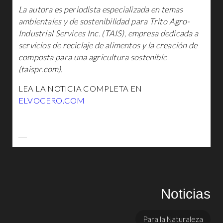
La autora es periodista especializada en temas
ambientales y de sostenibilidad para Trito Agro-
Industrial Services Inc. (TAIS), empresa dedicada a
servicios de reciclaje de alimentos y la creación de
composta para una agricultura sostenible
(taispr.com).
LEA LA NOTICIA COMPLETA EN
ELVOCERO.COM
Noticias
Para la Naturaleza