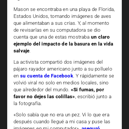
Mason se encontraba en una playa de Florida,
Estados Unidos, tomando imágenes de aves
que alimentaban a sus crías. Y, al momento
de revisarlas en su computadora se dio
cuenta que una de estas mostraba
un claro
ejemplo del impacto de la basura en la vida
salvaje
.
La activista compartió dos imágenes del
pájaro rayador americano junto a su polluelo
en
su cuenta de Facebook
. Y rápidamente se
volvió viral no solo en medios locales, sino
que alrededor del mundo.
«Si fumas, por
favor no dejes las colillas»
, escribió junto a
la fotografía.
«Solo sabía que no era un pez. Vi lo que era
después cuando llegué a mi casa y puse las
imágenes en mi computador»,
aseguró