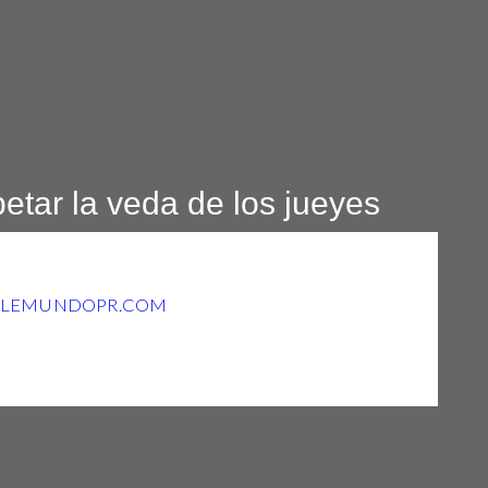
etar la veda de los jueyes
ELEMUNDOPR.COM