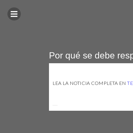
Por qué se debe resp
LEA LA NOTICIA COMPLETA EN
T