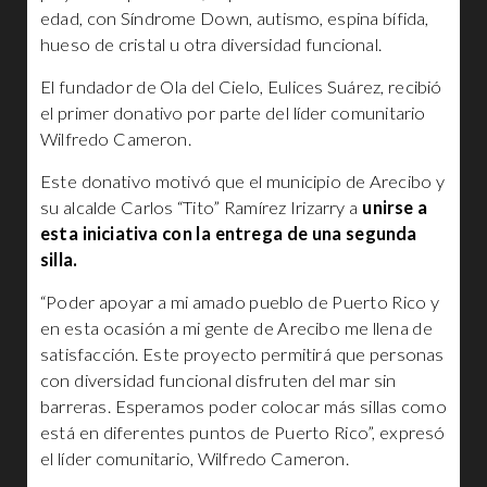
edad, con Síndrome Down, autismo, espina bífida,
hueso de cristal u otra diversidad funcional.
El fundador de Ola del Cielo, Eulices Suárez, recibió
el primer donativo por parte del líder comunitario
Wilfredo Cameron.
Este donativo motivó que el municipio de Arecibo y
su alcalde Carlos “Tito” Ramírez Irizarry a
unirse a
esta iniciativa con la entrega de una segunda
silla.
“Poder apoyar a mi amado pueblo de Puerto Rico y
en esta ocasión a mi gente de Arecibo me llena de
satisfacción. Este proyecto permitirá que personas
con diversidad funcional disfruten del mar sin
barreras. Esperamos poder colocar más sillas como
está en diferentes puntos de Puerto Rico”, expresó
el líder comunitario, Wilfredo Cameron.