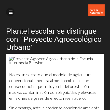
Plantel escolar se distingue
con ‘’Proyecto Agroecológico
Urbano’’
No es un secreto que el modelo de agricultura
convencional amenaza al medioambiente con
consecuencias que incluyen la deforestación
masiva, contaminación con plaguicidas y elevadas
emisiones de gases de efecto invernadero.
Sin embargo, ante la creciente conciencia ambiental