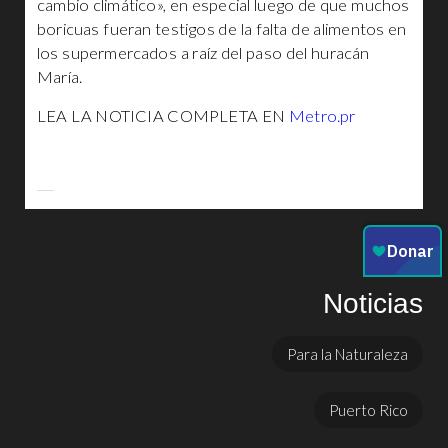
cambio climático», en especial luego de que muchos
boricuas fueran testigos de la falta de alimentos en
los supermercados a raíz del paso del huracán
María.
LEA LA NOTICIA COMPLETA EN
Metro.pr
Noticias
Para la Naturaleza
Puerto Rico