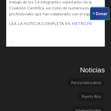
trabajo de los 14 integrantes voluntarios de la
Coalición Científica, así como de numerosos
profesionales que han colaborado con el equipo.
LEA LA NOTICIA COMPLETA EN
METRO.PR
Noticias
Para la Naturaleza
Puerto Rico
Internacionales